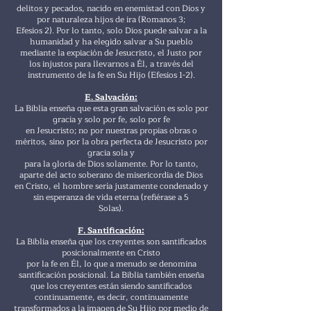
delitos y pecados, nacido en enemistad con Dios y
por naturaleza hijos de ira (Romanos 3;
Efesios 2). Por lo tanto, solo Dios puede salvar a la
humanidad y ha elegido salvar a Su pueblo
mediante la expiación de Jesucristo, el Justo por
los injustos para llevarnos a Él, a través del
instrumento de la fe en Su Hijo (Efesios 1-2).
E. Salvación:
La Biblia enseña que esta gran salvación es solo por
gracia y solo por fe, solo por fe
en Jesucristo; no por nuestras propias obras o
méritos, sino por la obra perfecta de Jesucristo por
gracia sola y
para la gloria de Dios solamente. Por lo tanto,
aparte del acto soberano de misericordia de Dios
en Cristo, el hombre sería justamente condenado y
sin esperanza de vida eterna (refiérase a 5
Solas).
F. Santificación:
La Biblia enseña que los creyentes son santificados
posicionalmente en Cristo
por la fe en Él, lo que a menudo se denomina
santificación posicional. La Biblia también enseña
que los creyentes están siendo santificados
continuamente, es decir, continuamente
transformados a la imagen de Su Hijo por medio de